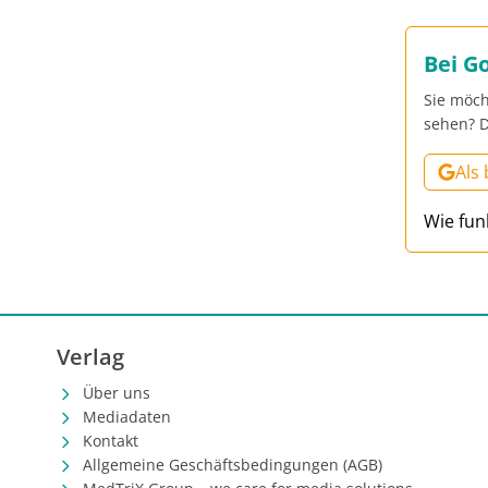
Bei G
Sie möch
sehen? D
Als
Wie fun
Verlag
Über uns
Mediadaten
Kontakt
Allgemeine Geschäftsbedingungen (AGB)