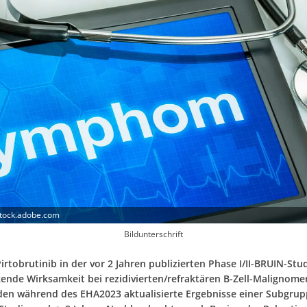
stock.adobe.com
Bildunterschrift
rtobrutinib in der vor 2 Jahren publizierten Phase I/II-BRUIN-Stu
ende Wirksamkeit bei rezidivierten/refraktären B-Zell-Malignome
den während des EHA2023 aktualisierte Ergebnisse einer Subgru