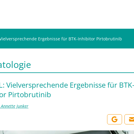
 Vielversprechende Ergebnisse für BTK-Inhibitor Pirtobrutinib
tologie
L: Vielversprechende Ergebnisse für BTK
or Pirtobrutinib
. Annette Junker