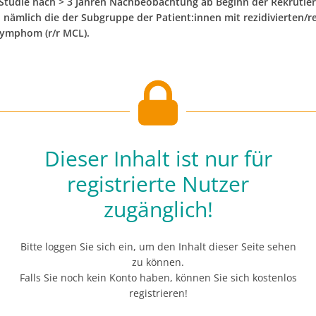
 Studie nach > 3 Jahren Nachbeobachtung ab Beginn der Rekrutie
, nämlich die der Subgruppe der Patient:innen mit rezidivierten/
lymphom (r/r MCL).
Dieser Inhalt ist nur für
registrierte Nutzer
zugänglich!
Bitte loggen Sie sich ein, um den Inhalt dieser Seite sehen
zu können.
Falls Sie noch kein Konto haben, können Sie sich kostenlos
registrieren!