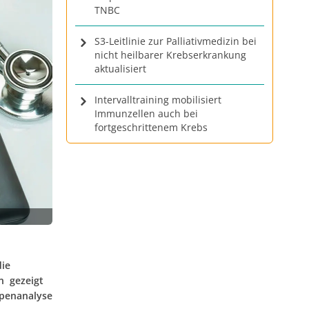
TNBC
S3-Leitlinie zur Palliativmedizin bei
nicht heilbarer Krebserkrankung
aktualisiert
Intervalltraining mobilisiert
Immunzellen auch bei
fortgeschrittenem Krebs
die
n gezeigt
ppenanalyse