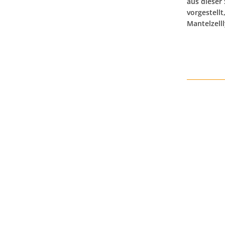
aus dieser
vorgestellt
Mantelzell