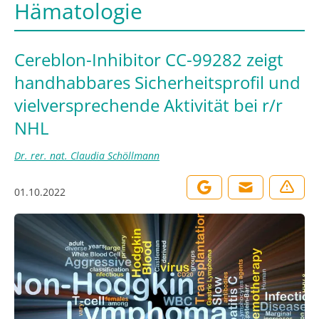
Hämatologie
Cereblon-Inhibitor CC-99282 zeigt
handhabbares Sicherheitsprofil und
vielversprechende Aktivität bei r/r
NHL
Dr. rer. nat. Claudia Schöllmann
01.10.2022