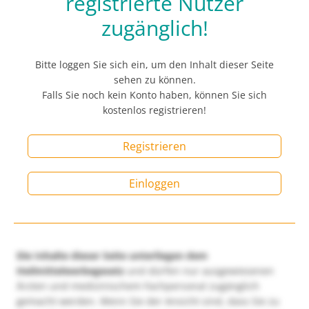
registrierte Nutzer
zugänglich!
Bitte loggen Sie sich ein, um den Inhalt dieser Seite
sehen zu können.
Falls Sie noch kein Konto haben, können Sie sich
kostenlos registrieren!
Registrieren
Einloggen
Die Inhalte dieser Seite unterliegen dem
Heilmittelwerbegesetz
und dürfen nur ausgewiesenen
Ärzten und medizinischem Fachpersonal zugänglich
gemacht werden. Wenn Sie der Ansicht sind, dass Sie zu