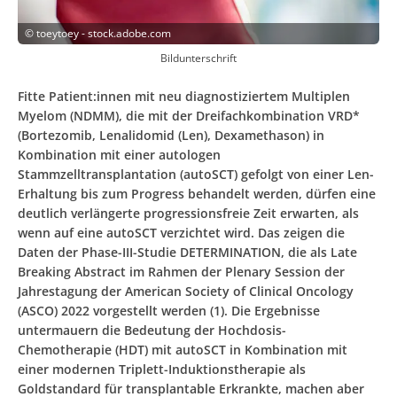
©
toeytoey - stock.adobe.com
Bildunterschrift
Fitte Patient:innen mit neu diagnostiziertem Multiplen
Myelom (NDMM), die mit der Dreifachkombination VRD*
(Bortezomib, Lenalidomid (Len), Dexamethason) in
Kombination mit einer autologen
Stammzelltransplantation (autoSCT) gefolgt von einer Len-
Erhaltung bis zum Progress behandelt werden, dürfen eine
deutlich verlängerte progressionsfreie Zeit erwarten, als
wenn auf eine autoSCT verzichtet wird. Das zeigen die
Daten der Phase-III-Studie DETERMINATION, die als Late
Breaking Abstract im Rahmen der Plenary Session der
Jahrestagung der American Society of Clinical Oncology
(ASCO) 2022 vorgestellt werden (1). Die Ergebnisse
untermauern die Bedeutung der Hochdosis-
Chemotherapie (HDT) mit autoSCT in Kombination mit
einer modernen Triplett-Induktionstherapie als
Goldstandard für transplantable Erkrankte, machen aber