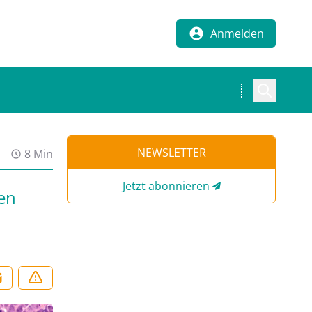
Anmelden
NEWSLETTER
8 Min
Jetzt abonnieren
en