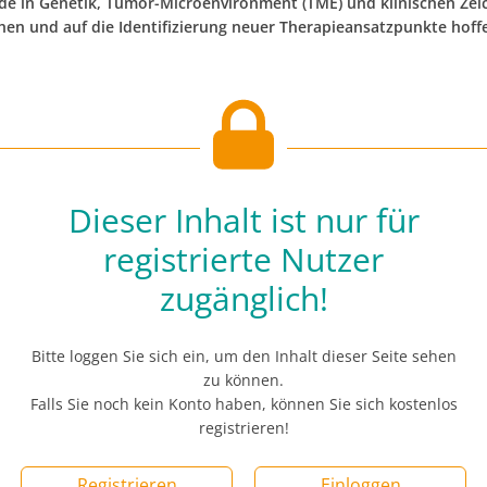
de in Genetik, Tumor-Microenvironment (TME) und klinischen Zei
hen und auf die Identifizierung neuer Therapieansatzpunkte hoffe
Dieser Inhalt ist nur für
registrierte Nutzer
zugänglich!
Bitte loggen Sie sich ein, um den Inhalt dieser Seite sehen
zu können.
Falls Sie noch kein Konto haben, können Sie sich kostenlos
registrieren!
Registrieren
Einloggen