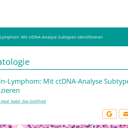
Lymphom: Mit ctDNA-Analyse Subtypen identifizieren
tologie
in-Lymphom: Mit ctDNA-Analyse Subtyp
izieren
. med. habil. Eva Gottfried