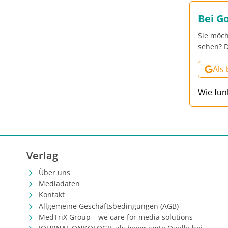
Bei G
Sie möch
sehen? D
Als
Wie fun
Verlag
Über uns
Mediadaten
Kontakt
Allgemeine Geschäftsbedingungen (AGB)
MedTriX Group – we care for media solutions