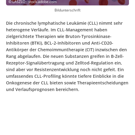
©
LASZLO - stock.adobe.com
Bildunterschrift
Die chronische lymphatische Leukämie (CLL) nimmt sehr
heterogene Verläufe. Im CLL-Management haben
zielgerichtete Therapien wie Bruton-Tyrosinkinase-
Inhibitoren (BTKi), BCL-2-Inhibitoren und Anti-CD20-
Antikörper der Chemo­immuntherapie (CIT) inzwischen den
Rang abgelaufen. Die neuen Substanzen greifen in B-Zell-
Rezeptor-Signalübertragung und Zelltod-Regulation ein,
sind aber vor Resistenzentwicklung noch nicht gefeit. Ein
umfassendes CLL-Profiling könnte tiefere Einblicke in die
Onkogenese der CLL bieten sowie Therapieentscheidungen
und Verlaufsprognosen bereichern.