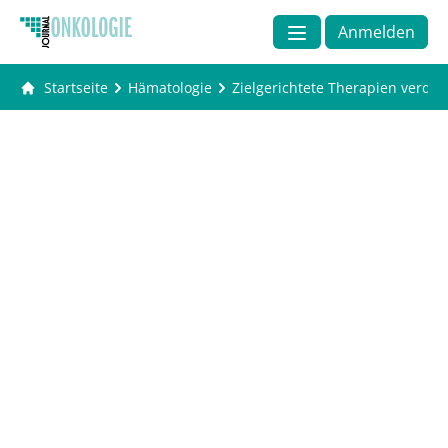
Anmelden
Startseite
Hämatologie
Zielgerichtete Therapien verd