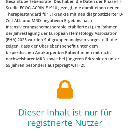
Gesamtüberlebensrate. Das haben die Daten der Phase-III-
Studie ECOG-ACRIN E1910 gezeigt, die damit einen neuen
Therapiestandard für Erkrankte mit neu diagnostizierter B-
Zell-ALL und MRD-negativem Ergebnis nach
Intensivierungschemotherapie etablierte (1). Im Rahmen
der Jahrestagung der European Hematology Association
(EHA) 2023 wurden Subgruppenanalysen vorgestellt, die
zeigen, dass der Überlebensbenefit unter dem
bispezifischen Antikörper bei Patient:innen mit nicht
nachweisbarer MRD sowie bei jüngeren Erkrankten unter
55 Jahren besonders ausgeprägt war (2).
Dieser Inhalt ist nur für
registrierte Nutzer