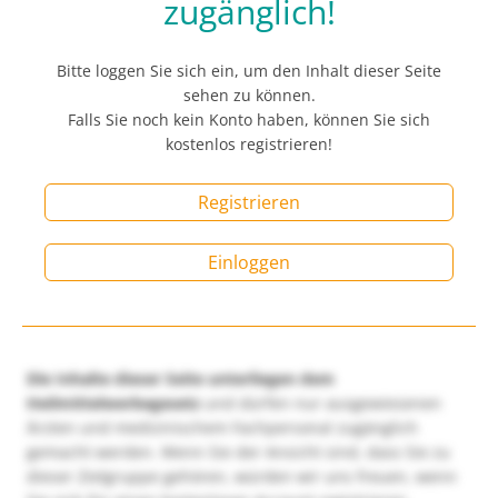
zugänglich!
Bitte loggen Sie sich ein, um den Inhalt dieser Seite
sehen zu können.
Falls Sie noch kein Konto haben, können Sie sich
kostenlos registrieren!
Registrieren
Einloggen
Die Inhalte dieser Seite unterliegen dem
Heilmittelwerbegesetz
und dürfen nur ausgewiesenen
Ärzten und medizinischem Fachpersonal zugänglich
gemacht werden. Wenn Sie der Ansicht sind, dass Sie zu
dieser Zielgruppe gehören, würden wir uns freuen, wenn