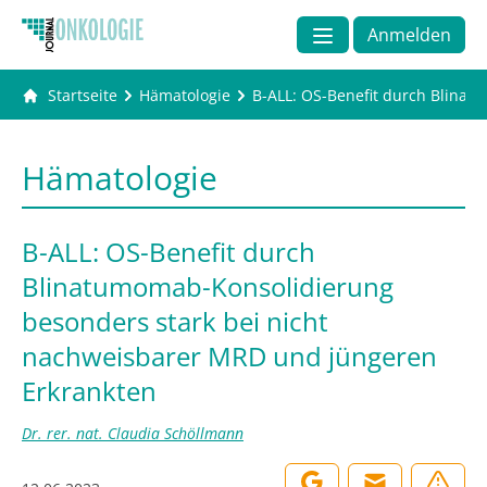
Anmelden
Startseite
Hämatologie
B-ALL: OS-Benefit durch Blina
Hämatologie
B-ALL: OS-Benefit durch
Blinatumomab-Konsolidierung
besonders stark bei nicht
nachweisbarer MRD und jüngeren
Erkrankten
Dr. rer. nat. Claudia Schöllmann