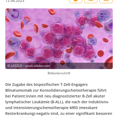
12.06.2023
©
LASZLO – stock.adobe.com
Bildunterschrift
Die Zugabe des bispezifischen T-Zell-Engagers
Blinatumomab zur Konsolidierungschemotherapie führt
bei Patient:innen mit neu diagnostizierter B-Zell akuter
lymphatischer Leukämie (B-ALL), die nach der Induktions-
und Intensivierungschemotherapie MRD (messbare
Resterkrankung)-negativ sind, zu einer signifikant besseren