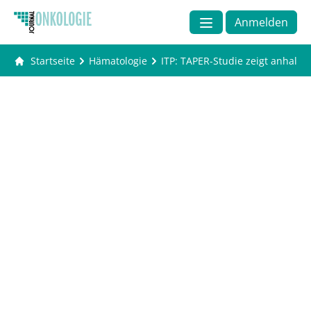
Anmelden
Startseite
Hämatologie
ITP: TAPER-Studie zeigt anhal