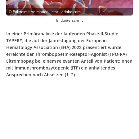
©
Polymime Animation - stock.adobe.com
Bildunterschrift
In einer Primäranalyse der laufenden Phase-II-Studie
TAPER*, die auf der Jahrestagung der European
Hematology Association (EHA) 2022 präsentiert wurde,
erreichte der Thrombopoetin-Rezeptor-Agonist (TPO-RA)
Eltrombopag bei einem relevanten Anteil von Patient:innen
mit Immunthrombozytopenie (ITP) ein anhaltendes
Ansprechen nach Absetzen (1, 2).