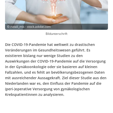
©
natali_mis - stock.adobe.com
Bildunterschrift
Die COVID-19-Pandemie hat weltweit zu drastischen
Veränderungen im Gesundheitswesen geführt. Es
existieren bislang nur wenige Studien zu den
Auswirkungen der COVID-19-Pandemie auf die Versorgung
in der Gynäko­onkologie oder sie basieren auf kleinen
Fallzahlen, und es fehlt an bevölkerungsbezogenen Daten
mit ausreichender Aussagekraft. Ziel dieser Studie aus den
Niederlanden war es, den Einfluss der Pandemie auf die
(peri-)operative Versorgung von gynäkologischen
Krebspatientinnen zu analysieren.