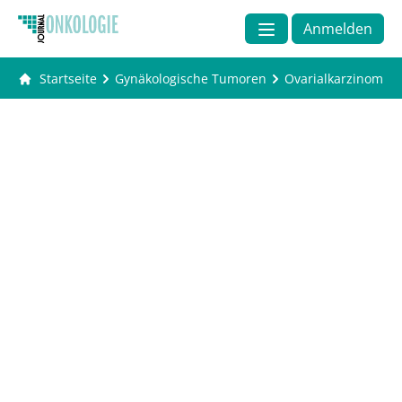
Anmelden
Startseite
Gynäkologische Tumoren
Ovarialkarzinom