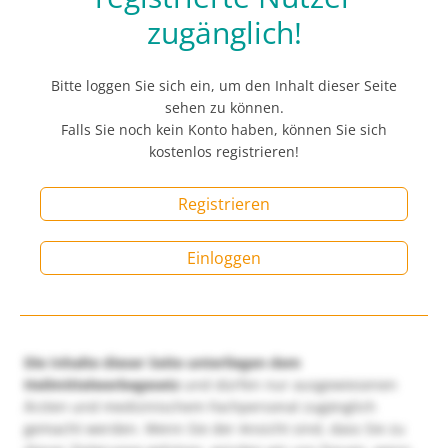
zugänglich!
Bitte loggen Sie sich ein, um den Inhalt dieser Seite
sehen zu können.
Falls Sie noch kein Konto haben, können Sie sich
kostenlos registrieren!
Registrieren
Einloggen
Die Inhalte dieser Seite unterliegen dem
Heilmittelwerbegesetz
und dürfen nur ausgewiesenen
Ärzten und medizinischem Fachpersonal zugänglich
gemacht werden. Wenn Sie der Ansicht sind, dass Sie zu