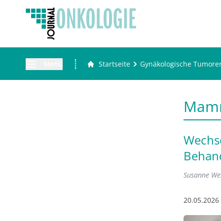
Menü
Startseite
Gynäkologische Tumore
Mam
Wechse
Behand
Susanne We
20.05.2026