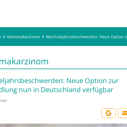
n
Mammakarzinom
Wechseljahrsbeschwerden: Neue Option z
makarzinom
ljahrsbeschwerden: Neue Option zur
lung nun in Deutschland verfügbar
rner