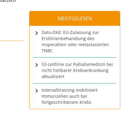
sätzlich
MEISTGELESEN
Dato-DXd: EU-Zulassung zur
Erstlinienbehandlung des
inoperablen oder metastasierten
TNBC
S3-Leitlinie zur Palliativmedizin bei
nicht heilbarer Krebserkrankung
aktualisiert
Intervalltraining mobilisiert
Immunzellen auch bei
fortgeschrittenem Krebs