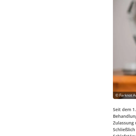
©
Farknot A
Seit dem 1
Behandlung
Zulassung 
Schließlic