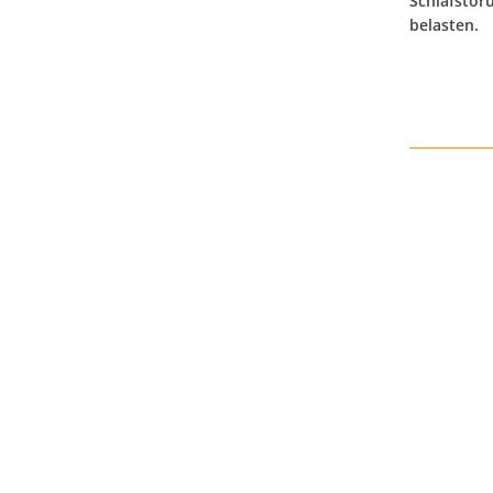
Schlafstör
belasten.