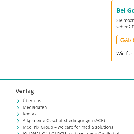
Bei G
Sie möch
sehen? D
Als
Wie fun
Verlag
Über uns
Mediadaten
Kontakt
Allgemeine Geschäftsbedingungen (AGB)
MedTriX Group – we care for media solutions
JOURNAL ONKOLOGIE als bevorzugte Quelle bei