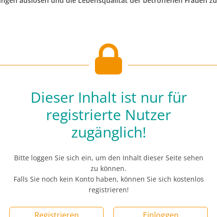
ungen auslösen und die Lebensqualität der betroffenen Frauen zu
Dieser Inhalt ist nur für
registrierte Nutzer
zugänglich!
Bitte loggen Sie sich ein, um den Inhalt dieser Seite sehen
zu können.
Falls Sie noch kein Konto haben, können Sie sich kostenlos
registrieren!
Registrieren
Einloggen