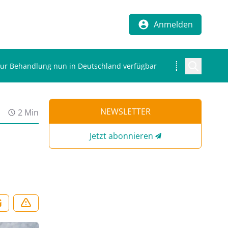
Anmelden
ur Behandlung nun in Deutschland verfügbar
NEWSLETTER
2 Min
Jetzt abonnieren