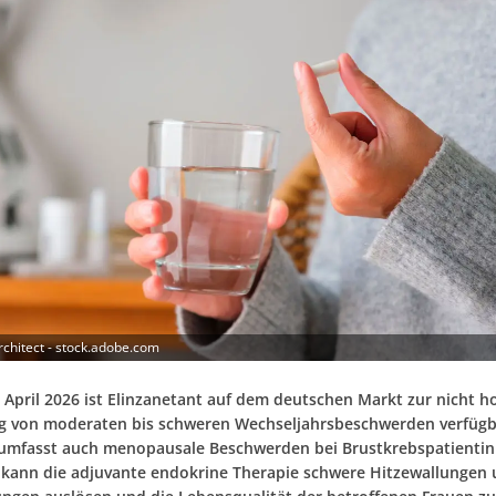
rchitect - stock.adobe.com
. April 2026 ist Elinzanetant auf dem deutschen Markt zur nicht 
 von moderaten bis schweren Wechseljahrsbeschwerden verfügb
umfasst auch menopausale Beschwerden bei Brustkrebspatientin
h kann die adjuvante endokrine Therapie schwere Hitzewallungen