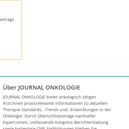
eiträge
Über JOURNAL ONKOLOGIE
JOURNAL ONKOLOGIE bietet onkologisch tätigen
Ärzt:innen praxisrelevante Informationen zu aktuellen
Therapie-Standards, -Trends und -Entwicklungen in der
Onkologie. Durch Übersichtsbeiträge namhafter
Expert:innen, umfassende Kongress-Berichterstattung
sowie kostenlose CME-Fortbildungen bleiben Sie