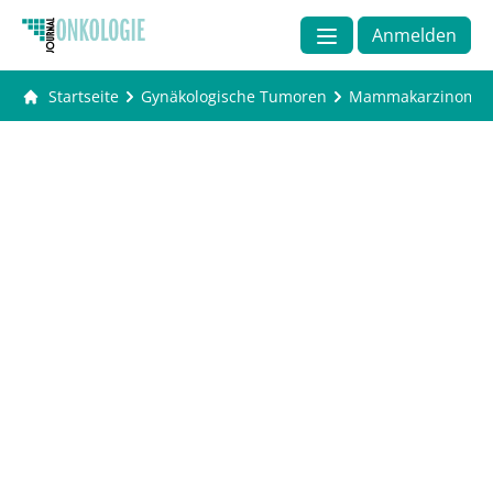
Anmelden
Startseite
Gynäkologische Tumoren
Mammakarzinom