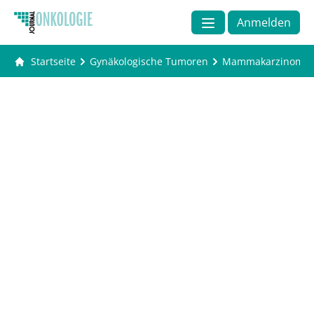
Anmelden
Startseite
Gynäkologische Tumoren
Mammakarzinom