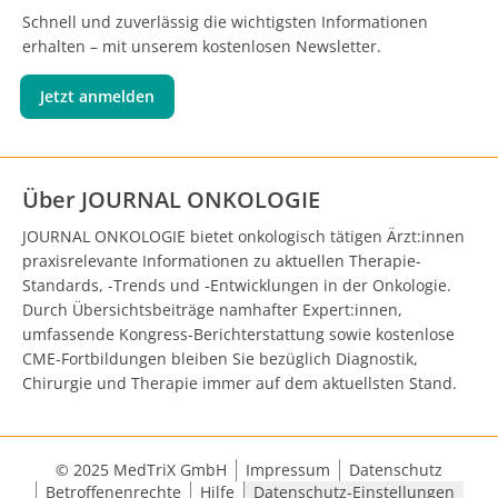
Schnell und zuverlässig die wichtigsten Informationen
erhalten – mit unserem kostenlosen Newsletter.
Jetzt anmelden
Über JOURNAL ONKOLOGIE
JOURNAL ONKOLOGIE bietet onkologisch tätigen Ärzt:innen
praxisrelevante Informationen zu aktuellen Therapie-
Standards, -Trends und -Entwicklungen in der Onkologie.
Durch Übersichtsbeiträge namhafter Expert:innen,
umfassende Kongress-Berichterstattung sowie kostenlose
CME-Fortbildungen bleiben Sie bezüglich Diagnostik,
Chirurgie und Therapie immer auf dem aktuellsten Stand.
© 2025 MedTriX GmbH
Impressum
Datenschutz
Betroffenenrechte
Hilfe
Datenschutz-Einstellungen