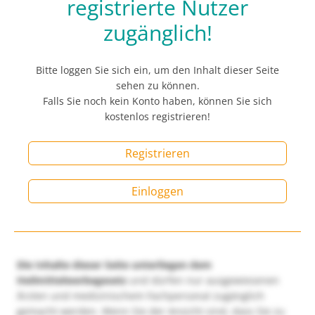
registrierte Nutzer
zugänglich!
Bitte loggen Sie sich ein, um den Inhalt dieser Seite
sehen zu können.
Falls Sie noch kein Konto haben, können Sie sich
kostenlos registrieren!
Registrieren
Einloggen
Die Inhalte dieser Seite unterliegen dem
Heilmittelwerbegesetz
und dürfen nur ausgewiesenen
Ärzten und medizinischem Fachpersonal zugänglich
gemacht werden. Wenn Sie der Ansicht sind, dass Sie zu