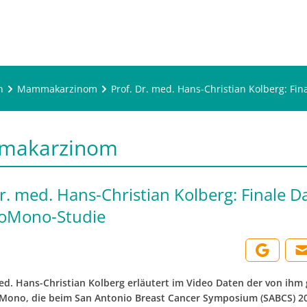
n
Mammakarzinom
Prof. Dr. med. Hans-Christian Kolberg: Fi
makarzinom
Dr. med. Hans-Christian Kolberg: Finale D
eoMono-Studie
med. Hans-Christian Kolberg erläutert im Video Daten der von ihm 
Mono, die beim San Antonio Breast Cancer Symposium (SABCS) 20