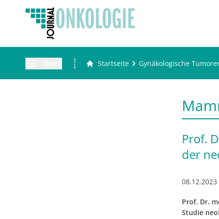
Menü
Startseite
Gynäkologische Tumore
Mam
Prof. 
der n
08.12.2023
Prof. Dr. 
Studie neo