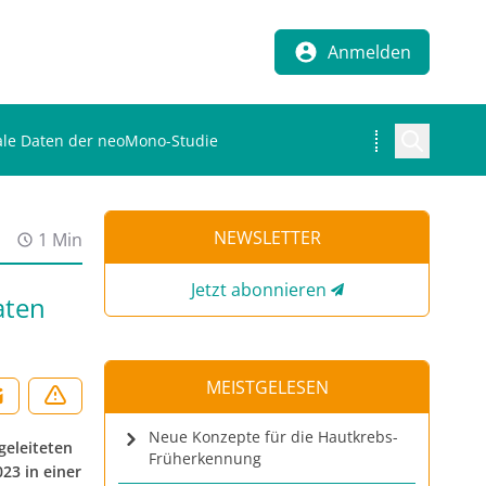
Anmelden
nale Daten der neoMono-Studie
NEWSLETTER
1 Min
Jetzt abonnieren
aten
MEISTGELESEN
Neue Konzepte für die Hautkrebs-
geleiteten
Früherkennung
23 in einer