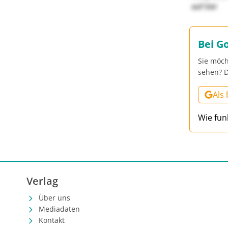
auf Sie!
Bei G
Sie möch
sehen? D
Als
Wie fun
Verlag
Über uns
Mediadaten
Kontakt