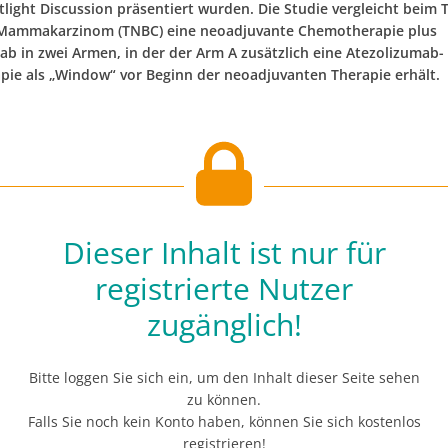
light Discussion präsentiert wurden. Die Studie vergleicht beim T
 Mammakarzinom (TNBC) eine neoadjuvante Chemotherapie plus
ab in zwei Armen, in der der Arm A zusätzlich eine Atezolizumab-
ie als „Window“ vor Beginn der neoadjuvanten Therapie erhält.
Dieser Inhalt ist nur für
registrierte Nutzer
zugänglich!
Bitte loggen Sie sich ein, um den Inhalt dieser Seite sehen
zu können.
Falls Sie noch kein Konto haben, können Sie sich kostenlos
registrieren!