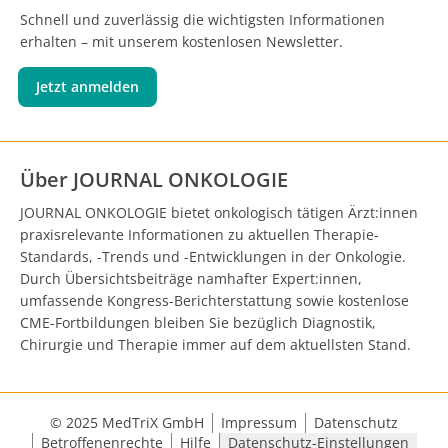
Schnell und zuverlässig die wichtigsten Informationen
erhalten – mit unserem kostenlosen Newsletter.
Jetzt anmelden
Über JOURNAL ONKOLOGIE
JOURNAL ONKOLOGIE bietet onkologisch tätigen Ärzt:innen
praxisrelevante Informationen zu aktuellen Therapie-
Standards, -Trends und -Entwicklungen in der Onkologie.
Durch Übersichtsbeiträge namhafter Expert:innen,
umfassende Kongress-Berichterstattung sowie kostenlose
CME-Fortbildungen bleiben Sie bezüglich Diagnostik,
Chirurgie und Therapie immer auf dem aktuellsten Stand.
© 2025 MedTriX GmbH
Impressum
Datenschutz
Betroffenenrechte
Hilfe
Datenschutz-Einstellungen