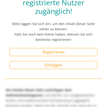
registrierte Nutzer
zugänglich!
Bitte loggen Sie sich ein, um den Inhalt dieser Seite
sehen zu können.
Falls Sie noch kein Konto haben, können Sie sich
kostenlos registrieren!
Registrieren
Einloggen
Die Inhalte dieser Seite unterliegen dem
Heilmittelwerbegesetz
und dürfen nur ausgewiesenen
Ärzten und medizinischem Fachpersonal zugänglich
gemacht werden. Wenn Sie der Ansicht sind, dass Sie zu