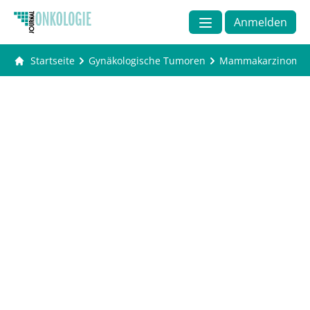
Anmelden
Startseite
Gynäkologische Tumoren
Mammakarzinom