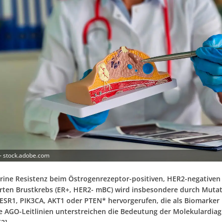
– stock.adobe.com
rine Resistenz beim Östrogenrezeptor-positiven, HER2-negativen
rten Brustkrebs (ER+, HER2- mBC) wird insbesondere durch Mutat
ESR1, PIK3CA, AKT1 oder PTEN* hervorgerufen, die als Biomarker 
Die AGO-Leitlinien unterstreichen die Bedeutung der Molekulardia