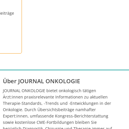
eiträge
Über JOURNAL ONKOLOGIE
JOURNAL ONKOLOGIE bietet onkologisch tätigen
Ärzt:innen praxisrelevante Informationen zu aktuellen
Therapie-Standards, -Trends und -Entwicklungen in der
Onkologie. Durch Übersichtsbeiträge namhafter
Expert:innen, umfassende Kongress-Berichterstattung
sowie kostenlose CME-Fortbildungen bleiben Sie
bezüglich Diagnostik, Chirurgie und Therapie immer auf