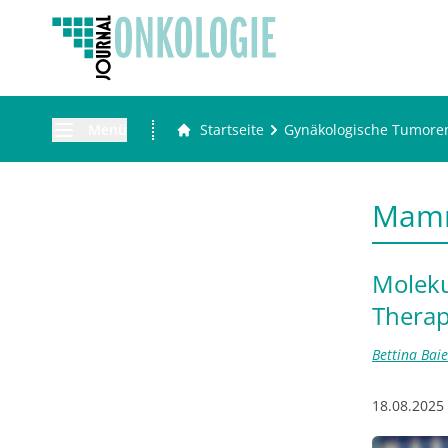
Menü
Startseite
Gynäkologische Tumore
Mam
Moleku
Therap
Bettina Baie
18.08.2025