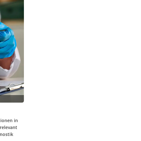
ionen in
relevant
gnostik