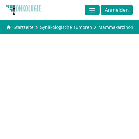
Anmelden
Startseite
Gynäkologische Tumoren
Mammakarzinom