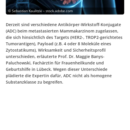
©
Sebastian Kaulitzki – stock.adobe.com
Derzeit sind verschiedene Antikörper-Wirkstoff-Konjugate
(ADC) beim metastasierten Mammakarzinom zugelassen,
die sich hinsichtlich des Targets (HER2-, TROP2-gerichtetes
Tumorantigen), Payload (z.B. 4 oder 8 Moleküle eines
Zytostatikums), Wirksamkeit und Sicherheitsprofil
unterschieden, erläuterte Prof. Dr. Maggie Banys-
Paluchowski, Fachärztin für Frauenheilkunde und
Geburtshilfe in Lübeck. Wegen dieser Unterschiede
plädierte die Expertin dafür, ADC nicht als homogene
Substanzklasse zu begreifen.