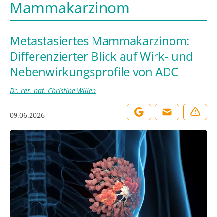
Mammakarzinom
Metastasiertes Mammakarzinom:
Differenzierter Blick auf Wirk- und
Nebenwirkungsprofile von ADC
Dr. rer. nat. Christine Willen
09.06.2026