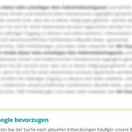
e dieser Seite unterliegen dem Heilmittelwerbegesetz
und dürfen
enen Ärzten und medizinischem Fachpersonal zugänglich gemach
er Ansicht sind, dass Sie zu dieser Zielgruppe gehören, würden w
nn Sie sich für einen kostenlosen Account registrieren würden! Im
ie sofortigen Zugang zu diesem und vielen weiteren, interessanten
nisch-wissenschaftlichen Fachthemen! Aktuelle News, spannende
richte, CME-Fortbildungen und vieles mehr erwarten Sie!
Wir fre
e Inhalte dieser Seite unterliegen dem Heilmittelwerbegesetz
und
wiesenen Ärzten und medizinischem Fachpersonal zugänglich ge
nn Sie der Ansicht sind, dass Sie zu dieser Zielgruppe gehören, 
, wenn Sie sich für einen kostenlosen Account registrieren würden
erhalten Sie sofortigen Zugang zu diesem und vielen weiteren, in
u medizinisch-wissenschaftlichen Fachthemen! Aktuelle News, sp
richte, CME-Fortbildungen und vieles mehr erwarten Sie!
Wir fre
oogle bevorzugen
ten bei der Suche nach aktuellen Entwicklungen häufiger unsere B