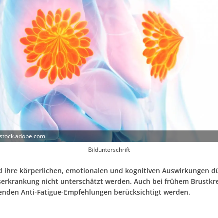
 stock.adobe.com
Bildunterschrift
d ihre körperlichen, emotionalen und kognitiven Auswirkungen dü
serkrankung nicht unterschätzt werden. Auch bei frühem Brustkre
enden Anti-Fatigue-Empfehlungen berücksichtigt werden.