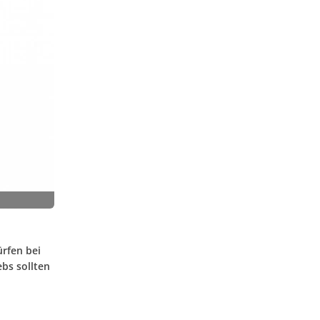
rfen bei
bs sollten