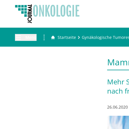
Menü
Startseite
Gynäkologische Tumore
Mam
Mehr S
nach f
26.06.2020