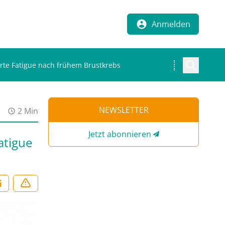
Anmelden
erte Fatigue nach frühem Brustkrebs
NEWSLETTER
2 Min
Jetzt abonnieren
atigue