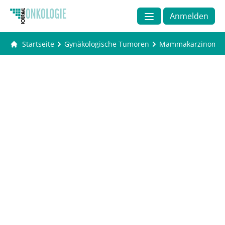
Anmelden
Startseite
Gynäkologische Tumoren
Mammakarzinom