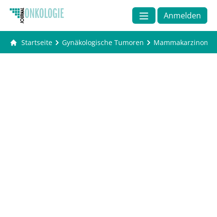
Anmelden
Startseite
Gynäkologische Tumoren
Mammakarzinom