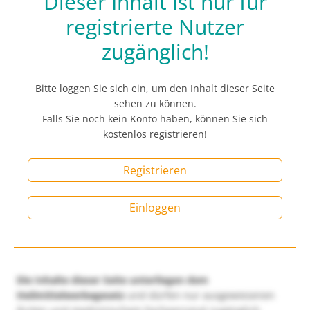
Dieser Inhalt ist nur für
registrierte Nutzer
zugänglich!
Bitte loggen Sie sich ein, um den Inhalt dieser Seite
sehen zu können.
Falls Sie noch kein Konto haben, können Sie sich
kostenlos registrieren!
Registrieren
Einloggen
Die Inhalte dieser Seite unterliegen dem
Heilmittelwerbegesetz
und dürfen nur ausgewiesenen