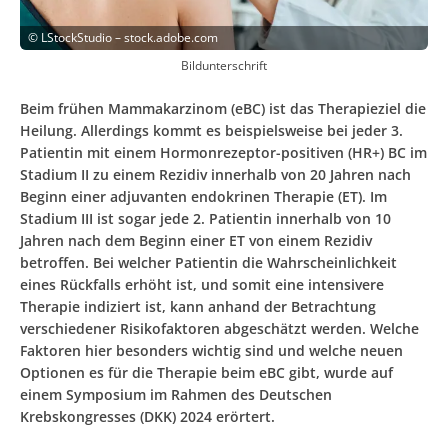
©
LStockStudio – stock.adobe.com
Bildunterschrift
Beim frühen Mammakarzinom (eBC) ist das Therapieziel die
Heilung. Allerdings kommt es beispielsweise bei jeder 3.
Patientin mit einem Hormonrezeptor-positiven (HR+) BC im
Stadium II zu einem Rezidiv innerhalb von 20 Jahren nach
Beginn einer adjuvanten endokrinen Therapie (ET). Im
Stadium III ist sogar jede 2. Patientin innerhalb von 10
Jahren nach dem Beginn einer ET von einem Rezidiv
betroffen. Bei welcher Patientin die Wahrscheinlichkeit
eines Rückfalls erhöht ist, und somit eine intensivere
Therapie indiziert ist, kann anhand der Betrachtung
verschiedener Risikofaktoren abgeschätzt werden. Welche
Faktoren hier besonders wichtig sind und welche neuen
Optionen es für die Therapie beim eBC gibt, wurde auf
einem Symposium im Rahmen des Deutschen
Krebskongresses (DKK) 2024 erörtert.