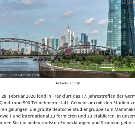
gner – stock.adobe.com
Bildunterschrift
 28. Februar 2020 fand in Frankfurt das 17. Jahrestreffen der Ger
) mit rund 500 Teilnehmern statt. Gemeinsam mit den Studien-ze
ahren gelungen, die größte deutsche Studiengruppe zum Mammak
dweit und international zu formieren und zu etablieren. In unser
önnen Sie die bedeutendsten Entwicklungen und Studienergebni