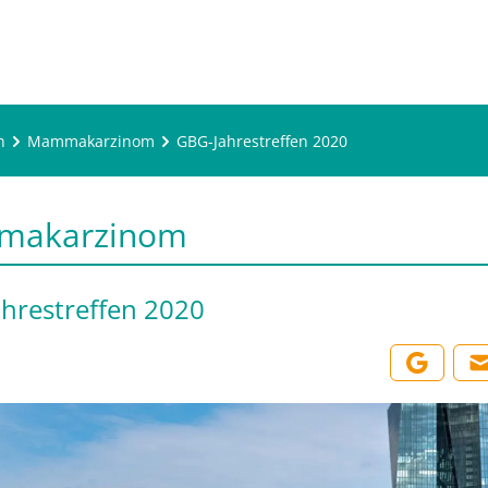
n
Mammakarzinom
GBG-Jahrestreffen 2020
makarzinom
hrestreffen 2020