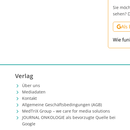
Sie möch
sehen? D
Als
Wie fun
Verlag
Über uns
Mediadaten
Kontakt
Allgemeine Geschäftsbedingungen (AGB)
MedTriX Group – we care for media solutions
JOURNAL ONKOLOGIE als bevorzugte Quelle bei
Google