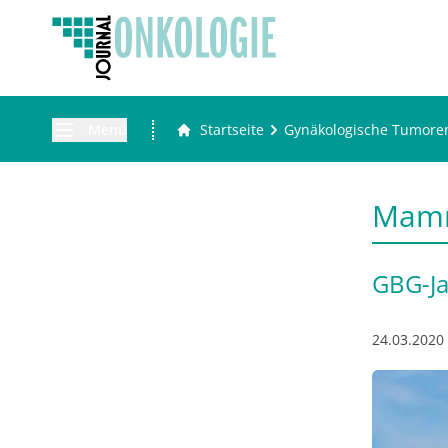
Menü
Startseite
Gynäkologische Tumore
Mam
GBG-Ja
24.03.2020