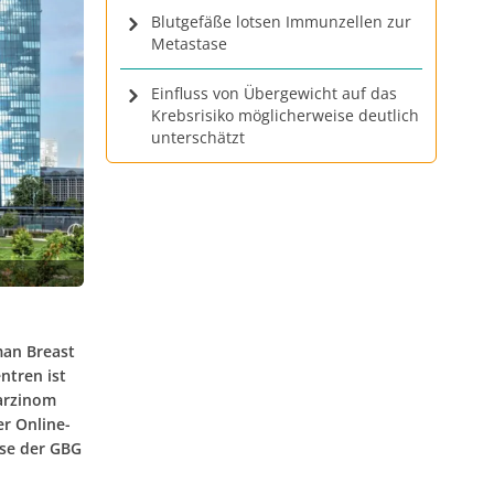
Blutgefäße lotsen Immunzellen zur
Metastase
Einfluss von Übergewicht auf das
Krebsrisiko möglicherweise deutlich
unterschätzt
man Breast
ntren ist
arzinom
er Online-
sse der GBG