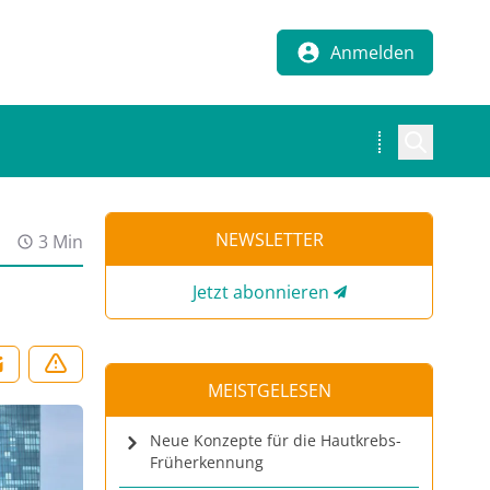
Anmelden
NEWSLETTER
3 Min
Jetzt abonnieren
MEISTGELESEN
Neue Konzepte für die Hautkrebs-
Früherkennung