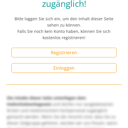
zugänglich!
Bitte loggen Sie sich ein, um den Inhalt dieser Seite
sehen zu können.
Falls Sie noch kein Konto haben, können Sie sich
kostenlos registrieren!
Registrieren
Einloggen
Die Inhalte dieser Seite unterliegen dem
Heilmittelwerbegesetz
und dürfen nur ausgewiesenen
Ärzten und medizinischem Fachpersonal zugänglich
gemacht werden. Wenn Sie der Ansicht sind, dass Sie zu
dieser Zielgruppe gehören, würden wir uns freuen, wenn