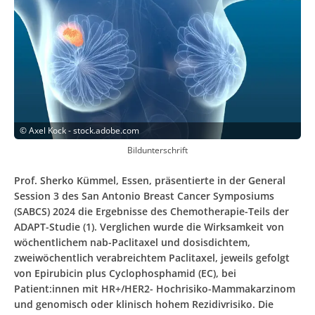
©
Axel Kock - stock.adobe.com
Bildunterschrift
Prof. Sherko Kümmel, Essen, präsentierte in der General
Session 3 des San Antonio Breast Cancer Symposiums
(SABCS) 2024 die Ergebnisse des Chemotherapie-Teils der
ADAPT-Studie (1). Verglichen wurde die Wirksamkeit von
wöchentlichem nab-Paclitaxel und dosisdichtem,
zweiwöchentlich verabreichtem Paclitaxel, jeweils gefolgt
von Epirubicin plus Cyclophosphamid (EC), bei
Patient:innen mit HR+/HER2- Hochrisiko-Mammakarzinom
und genomisch oder klinisch hohem Rezidivrisiko. Die