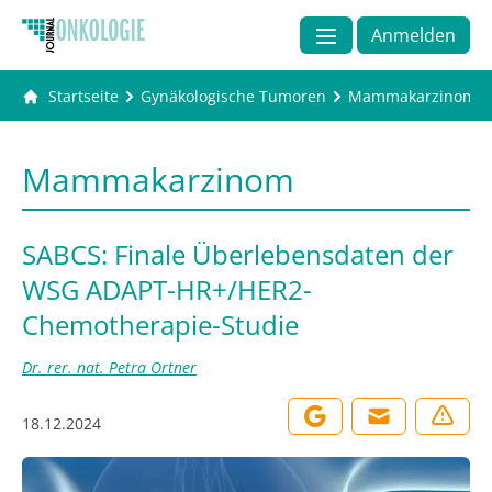
Anmelden
Startseite
Gynäkologische Tumoren
Mammakarzinom
Mammakarzinom
SABCS: Finale Überlebensdaten der
WSG ADAPT-HR+/HER2-
Chemotherapie-Studie
Dr. rer. nat. Petra Ortner
18.12.2024