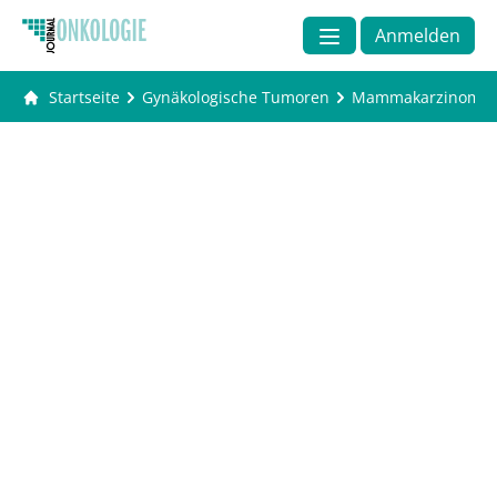
Anmelden
Startseite
Gynäkologische Tumoren
Mammakarzinom