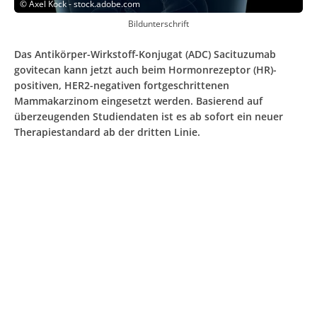
©
Axel Kock - stock.adobe.com
Bildunterschrift
Das Antikörper-Wirkstoff-Konjugat (ADC) Sacituzumab
govitecan kann jetzt auch beim Hormonrezeptor (HR)-
positiven, HER2-negativen fortgeschrittenen
Mammakarzinom eingesetzt werden. Basierend auf
überzeugenden Studiendaten ist es ab sofort ein neuer
Therapiestandard ab der dritten Linie.