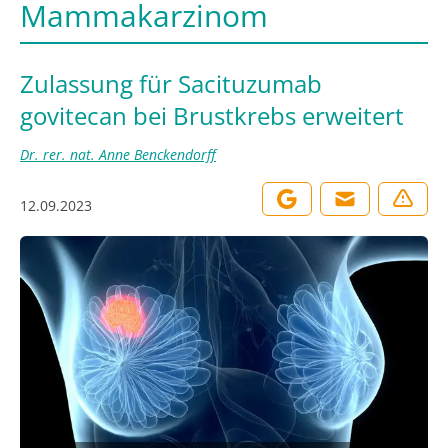
Mammakarzinom
Zulassung für Sacituzumab
govitecan bei Brustkrebs erweitert
Dr. rer. nat. Anne Benckendorff
12.09.2023