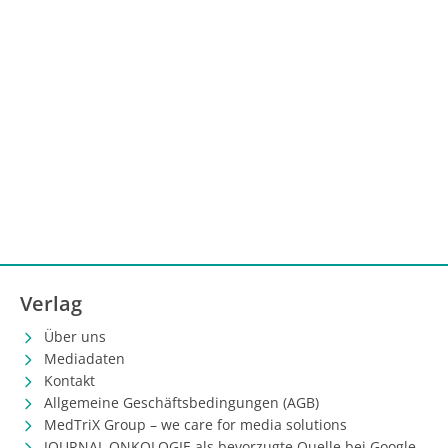
Verlag
Über uns
Mediadaten
Kontakt
Allgemeine Geschäftsbedingungen (AGB)
MedTriX Group – we care for media solutions
JOURNAL ONKOLOGIE als bevorzugte Quelle bei Google