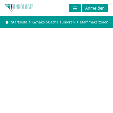
Anmelden
Startseite
Gynäkologische Tumoren
Mammakarzinom