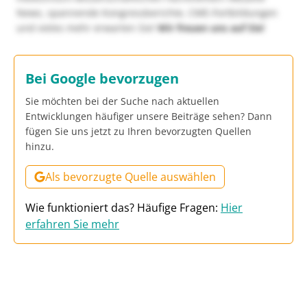
News, spannende Kongressberichte, CME-Fortbildungen
und vieles mehr erwarten Sie!
Wir freuen uns auf Sie!
Bei Google bevorzugen
Sie möchten bei der Suche nach aktuellen
Entwicklungen häufiger unsere Beiträge sehen? Dann
fügen Sie uns jetzt zu Ihren bevorzugten Quellen
hinzu.
Als bevorzugte Quelle auswählen
Wie funktioniert das? Häufige Fragen:
Hier
erfahren Sie mehr