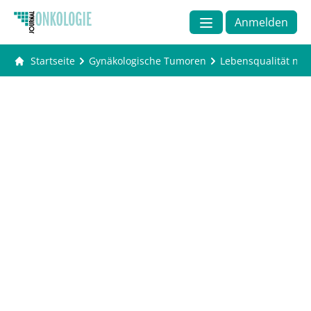
Anmelden
Startseite
Gynäkologische Tumoren
Lebensqualität nach