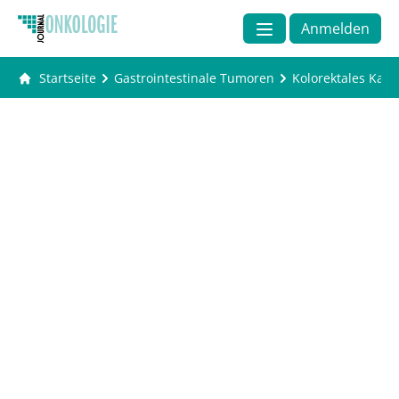
Anmelden
Startseite
Gastrointestinale Tumoren
Kolorektales Kar