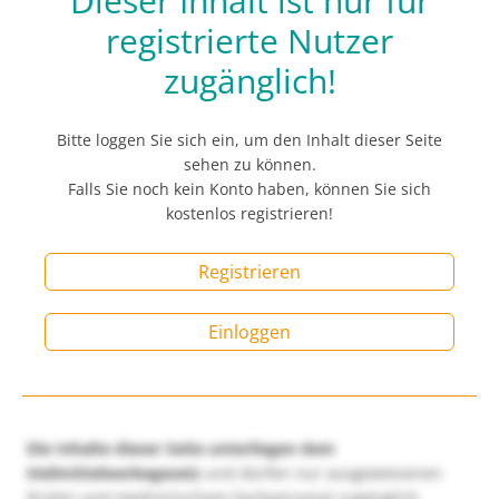
Dieser Inhalt ist nur für
registrierte Nutzer
zugänglich!
Bitte loggen Sie sich ein, um den Inhalt dieser Seite
sehen zu können.
Falls Sie noch kein Konto haben, können Sie sich
kostenlos registrieren!
Registrieren
Einloggen
Die Inhalte dieser Seite unterliegen dem
Heilmittelwerbegesetz
und dürfen nur ausgewiesenen
Ärzten und medizinischem Fachpersonal zugänglich