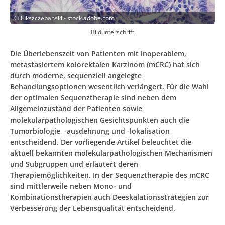
©
lukszczepanski - stock.adobe.com
Bildunterschrift
Die Überlebenszeit von Patienten mit inoperablem,
metastasiertem kolorektalen Karzinom (mCRC) hat sich
durch moderne, sequenziell angelegte
Behandlungsoptionen wesentlich verlängert. Für die Wahl
der optimalen Sequenztherapie sind neben dem
Allgemeinzustand der Patienten sowie
molekularpathologischen Gesichtspunkten auch die
Tumorbiologie, -ausdehnung und -lokalisation
entscheidend. Der vorliegende Artikel beleuchtet die
aktuell bekannten molekularpathologischen Mechanismen
und Subgruppen und erläutert deren
Therapiemöglichkeiten. In der Sequenztherapie des mCRC
sind mittlerweile neben Mono- und
Kombinationstherapien auch Deeskalationsstrategien zur
Verbesserung der Lebensqualität entscheidend.