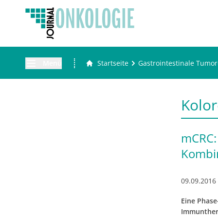
Menü
Startseite
Gastrointestinale Tumo
Kolor
mCRC:
Kombin
09.09.2016
Eine Phase
Immunthera