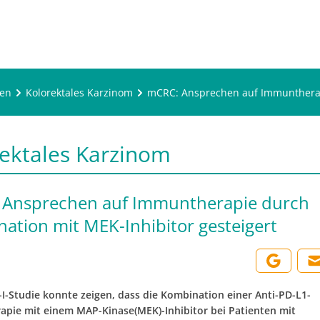
ren
Kolorektales Karzinom
mCRC: Ansprechen auf Immuntherapi
ektales Karzinom
 Ansprechen auf Immuntherapie durch
ation mit MEK-Inhibitor gesteigert
-I-Studie konnte zeigen, dass die Kombination einer Anti-PD-L1-
pie mit einem MAP-Kinase(MEK)-Inhibitor bei Patienten mit