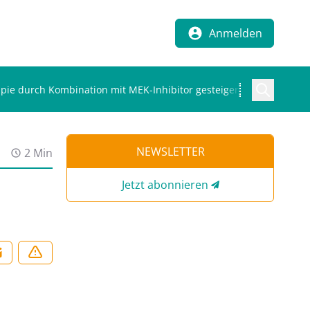
Anmelden
e durch Kombination mit MEK-Inhibitor gesteigert
NEWSLETTER
2 Min
Jetzt abonnieren