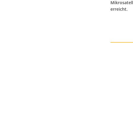
Mikrosatel
erreicht.