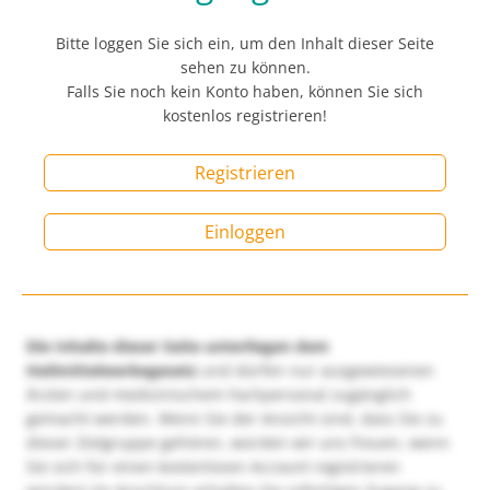
Bitte loggen Sie sich ein, um den Inhalt dieser Seite
sehen zu können.
Falls Sie noch kein Konto haben, können Sie sich
kostenlos registrieren!
Registrieren
Einloggen
Die Inhalte dieser Seite unterliegen dem
Heilmittelwerbegesetz
und dürfen nur ausgewiesenen
Ärzten und medizinischem Fachpersonal zugänglich
gemacht werden. Wenn Sie der Ansicht sind, dass Sie zu
dieser Zielgruppe gehören, würden wir uns freuen, wenn
Sie sich für einen kostenlosen Account registrieren