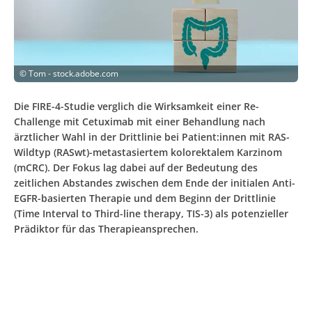
©
Tom - stock.adobe.com
Die FIRE-4-Studie verglich die Wirksamkeit einer Re-
Challenge mit Cetuximab mit einer Behandlung nach
ärztlicher Wahl in der Drittlinie bei Patient:innen mit RAS-
Wildtyp (RASwt)-metastasiertem kolorektalem Karzinom
(mCRC). Der Fokus lag dabei auf der Bedeutung des
zeitlichen Abstandes zwischen dem Ende der initialen Anti-
EGFR-basierten Therapie und dem Beginn der Drittlinie
(Time Interval to Third-line therapy, TIS-3) als potenzieller
Prädiktor für das Therapieansprechen.