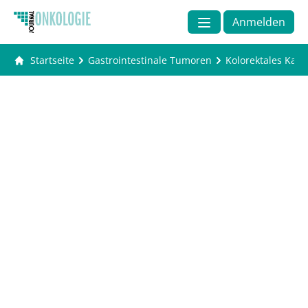
Anmelden
Startseite
Gastrointestinale Tumoren
Kolorektales Kar