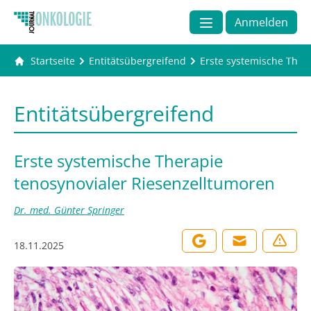
Anmelden
Startseite
Entitätsübergreifend
Erste systemische Ther
Entitätsübergreifend
Erste systemische Therapie
tenosynovialer Riesenzelltumoren
Dr. med. Günter Springer
18.11.2025