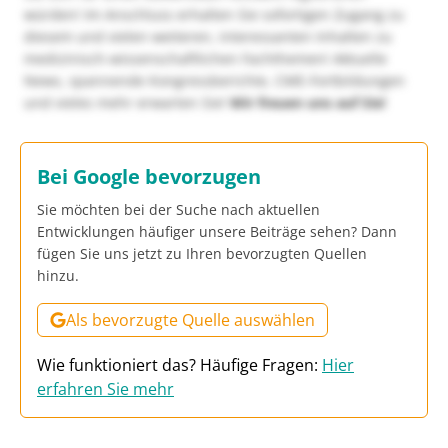
würden! Im Anschluss erhalten Sie sofortigen Zugang zu
diesem und vielen weiteren, interessanten Inhalten zu
medizinisch-wissenschaftlichen Fachthemen! Aktuelle
News, spannende Kongressberichte, CME-Fortbildungen
und vieles mehr erwarten Sie!
Wir freuen uns auf Sie!
Bei Google bevorzugen
Sie möchten bei der Suche nach aktuellen
Entwicklungen häufiger unsere Beiträge sehen? Dann
fügen Sie uns jetzt zu Ihren bevorzugten Quellen
hinzu.
Als bevorzugte Quelle auswählen
Wie funktioniert das? Häufige Fragen:
Hier
erfahren Sie mehr