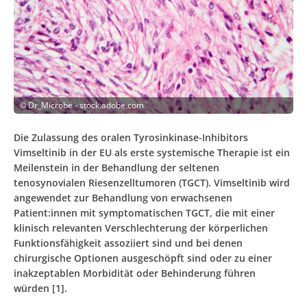
©
Dr_Microbe - stock.adobe.com
Die Zulassung des oralen Tyrosinkinase-Inhibitors
Vimseltinib in der EU als erste systemische Therapie ist ein
Meilenstein in der Behandlung der seltenen
tenosynovialen Riesenzelltumoren (TGCT). Vimseltinib wird
angewendet zur Behandlung von erwachsenen
Patient:innen mit symptomatischen TGCT, die mit einer
klinisch relevanten Verschlechterung der körperlichen
Funktionsfähigkeit assoziiert sind und bei denen
chirurgische Optionen ausgeschöpft sind oder zu einer
inakzeptablen Morbidität oder Behinderung führen
würden [1].