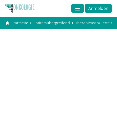
Anmelden
Startseite
Entitätsübergreifend
Therapieassoziierte Na