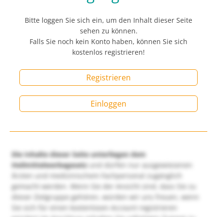
Bitte loggen Sie sich ein, um den Inhalt dieser Seite
sehen zu können.
Falls Sie noch kein Konto haben, können Sie sich
kostenlos registrieren!
Registrieren
Einloggen
Die Inhalte dieser Seite unterliegen dem
Heilmittelwerbegesetz
und dürfen nur ausgewiesenen
Ärzten und medizinischem Fachpersonal zugänglich
gemacht werden. Wenn Sie der Ansicht sind, dass Sie zu
dieser Zielgruppe gehören, würden wir uns freuen, wenn
Sie sich für einen kostenlosen Account registrieren