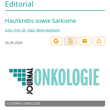
Editorial
Hautkrebs sowie Sarkome
Univ.-Prof. Dr. med. Maya Niethard
26.06.2026
©
JOURNAL ONKOLOGIE