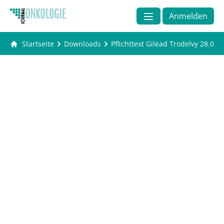
Anmelden
Startseite
Downloads
Pflichttext Gilead Trodelvy 28.07.