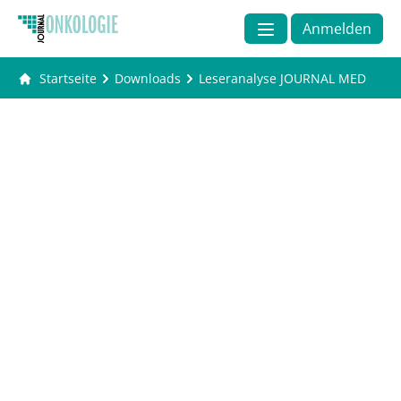
Anmelden
Startseite
Downloads
Leseranalyse JOURNAL MED