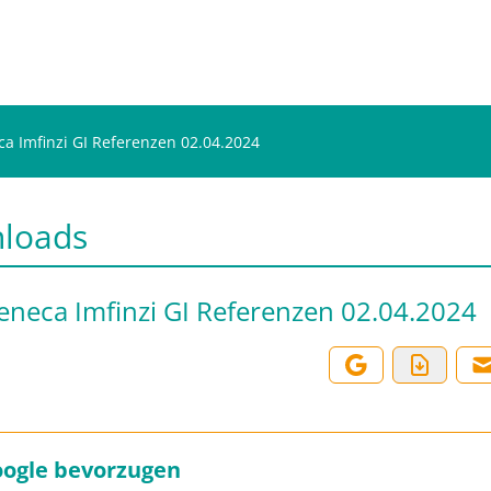
a Imfinzi GI Referenzen 02.04.2024
loads
eneca Imfinzi GI Referenzen 02.04.2024
oogle bevorzugen