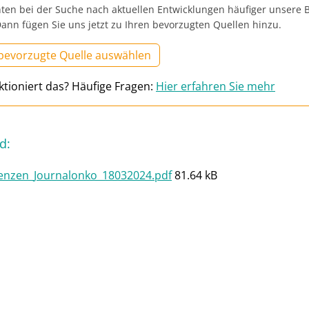
ten bei der Suche nach aktuellen Entwicklungen häufiger unsere B
ann fügen Sie uns jetzt zu Ihren bevorzugten Quellen hinzu.
 bevorzugte Quelle auswählen
ktioniert das? Häufige Fragen:
Hier erfahren Sie mehr
d
:
enzen_Journalonko_18032024.pdf
81.64 kB