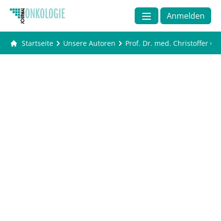
Anmelden
Startseite
Unsere Autoren
Prof. Dr. med. Christoffer G