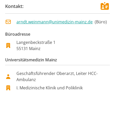
Kontakt:
arndt.weinmann@unimedizin-mainz.de
(
Büro
)
Büroadresse
Langenbeckstraße 1
55131
Mainz
Universitätsmedizin Mainz
Geschäftsführender Oberarzt, Leiter HCC-
Ambulanz
I. Medizinische Klinik und Poliklinik