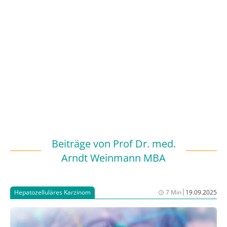
Beiträge von
Prof Dr. med.
Arndt Weinmann MBA
|
Hepatozelluläres Karzinom
7 Min
19.09.2025