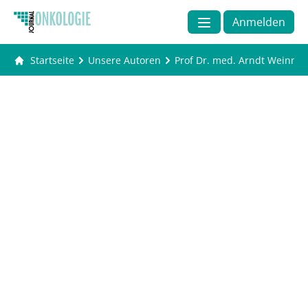
Anmelden
Startseite
Unsere Autoren
Prof Dr. med. Arndt Weinm