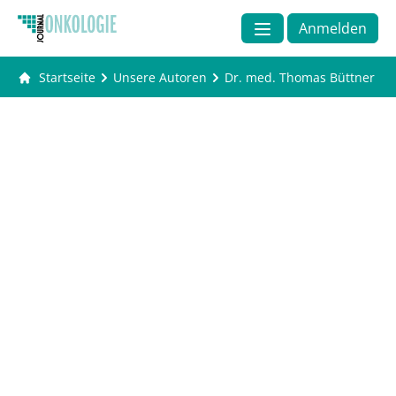
Anmelden
Startseite
Unsere Autoren
Dr. med. Thomas Büttner