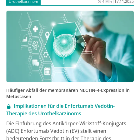
|
Urothelkarzinom
4 Min
17.11.2025
Häufiger Abfall der membranären NECTIN-4-Expression in
Metastasen
Implikationen für die Enfortumab Vedotin-
Therapie des Urothelkarzinoms
Die Einführung des Antikörper-Wirkstoff-Konjugats
(ADC) Enfortumab Vedotin (EV) stellt einen
bedeutenden Fortschritt in der Therapie des