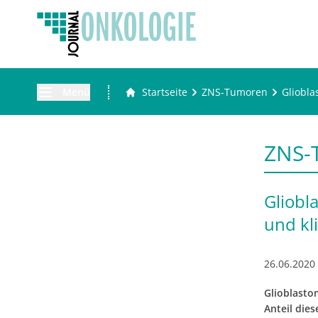
Menü
Startseite
ZNS-Tumoren
Gliobla
ZNS-
Gliobl
und kl
26.06.2020
Glioblasto
Anteil die