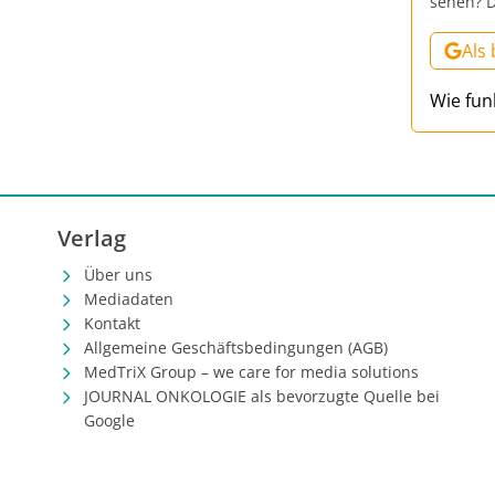
sehen? D
Als
Wie fun
Verlag
Über uns
Mediadaten
Kontakt
Allgemeine Geschäftsbedingungen (AGB)
MedTriX Group – we care for media solutions
JOURNAL ONKOLOGIE als bevorzugte Quelle bei
Google