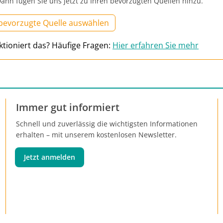
ann fügen Sie uns jetzt zu Ihren bevorzugten Quellen hinzu.
 bevorzugte Quelle auswählen
ktioniert das? Häufige Fragen:
Hier erfahren Sie mehr
Immer gut informiert
Schnell und zuverlässig die wichtigsten Informationen
erhalten – mit unserem kostenlosen Newsletter.
Jetzt anmelden