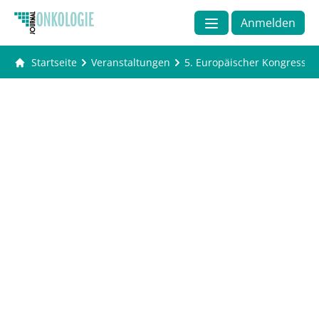
Anmelden
Startseite
Veranstaltungen
5. Europäischer Kongress fü