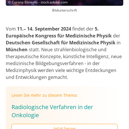
©
Corona Borealis - stock.adobe.com
Bildunterschrift
Vom
11.– 14. September 2024
findet der
5.
Europäische Kongress für Medizinische Physik
der
Deutschen Gesellschaft für Medizinische Physik
in
München
statt. Neue strahlenbiologische und
therapeutische Konzepte, künstliche Intelligenz, neue
medizinische Bildgebungsverfahren - in der
Medizinphysik werden viele wichtige Entdeckungen
und Entwicklungen gemacht.
Lesen Sie mehr zu diesem Thema:
Radiologische Verfahren in der
Onkologie
Jetzt lesen