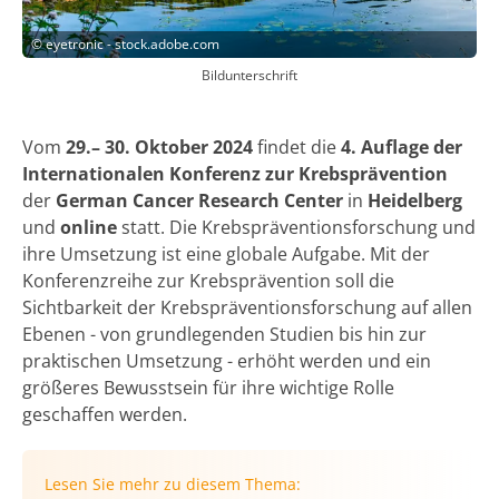
©
eyetronic - stock.adobe.com
Bildunterschrift
Vom
29.– 30. Oktober 2024
findet die
4. Auflage der
Internationalen Konferenz zur Krebsprävention
der
German Cancer Research Center
in
Heidelberg
und
online
statt. Die Krebspräventionsforschung und
ihre Umsetzung ist eine globale Aufgabe. Mit der
Konferenzreihe zur Krebsprävention soll die
Sichtbarkeit der Krebspräventionsforschung auf allen
Ebenen - von grundlegenden Studien bis hin zur
praktischen Umsetzung - erhöht werden und ein
größeres Bewusstsein für ihre wichtige Rolle
geschaffen werden.
Lesen Sie mehr zu diesem Thema: