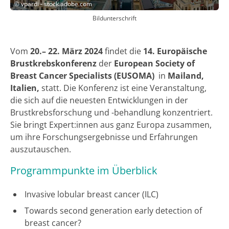
©
vpardi - stock.adobe.com
Bildunterschrift
Vom
20.– 22. März 2024
findet die
14. Europäische
Brustkrebskonferenz
der
European Society of
Breast Cancer Specialists (EUSOMA)
in
Mailand,
Italien,
statt. Die Konferenz ist eine Veranstaltung,
die sich auf die neuesten Entwicklungen in der
Brustkrebsforschung und -behandlung konzentriert.
Sie bringt Expert:innen aus ganz Europa zusammen,
um ihre Forschungsergebnisse und Erfahrungen
auszutauschen.
Programmpunkte im Überblick
Invasive lobular breast cancer (ILC)
Towards second generation early detection of
breast cancer?