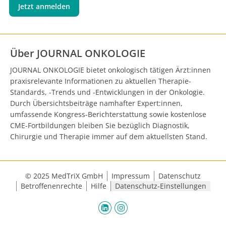
Jetzt anmelden
Über JOURNAL ONKOLOGIE
JOURNAL ONKOLOGIE bietet onkologisch tätigen Ärzt:innen
praxisrelevante Informationen zu aktuellen Therapie-
Standards, -Trends und -Entwicklungen in der Onkologie.
Durch Übersichtsbeiträge namhafter Expert:innen,
umfassende Kongress-Berichterstattung sowie kostenlose
CME-Fortbildungen bleiben Sie bezüglich Diagnostik,
Chirurgie und Therapie immer auf dem aktuellsten Stand.
© 2025 MedTriX GmbH
Impressum
Datenschutz
Betroffenenrechte
Hilfe
Datenschutz-Einstellungen