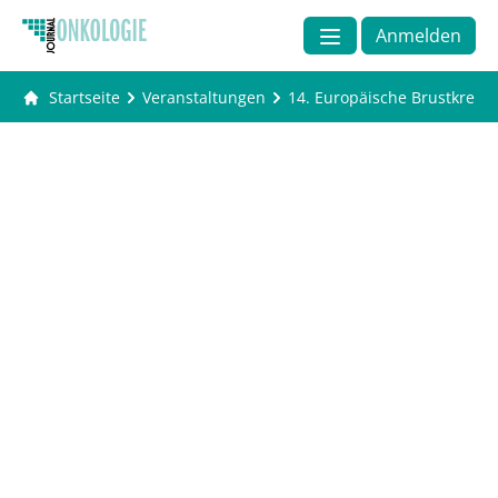
Anmelden
Startseite
Veranstaltungen
14. Europäische Brustkrebs