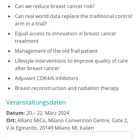
Can we reduce breast cancer risk?
Can real world data replace the traditional control
arm in a trial?
Equal access to innovation in breast cancer
treatment
Management of the old frail patient
Lifestyle interventions to improve quality of care
after breast cancer
Adjuvant CDK4/6 inhibitors
Breast reconstruction and radiation therapy
Veranstaltungsdaten
Datum:
20.– 22. März 2024
Ort:
Allianz MiCo, Milano Convention Centre, Gate 2,
V.le Eginardo, 20149 Milano MI, Italien