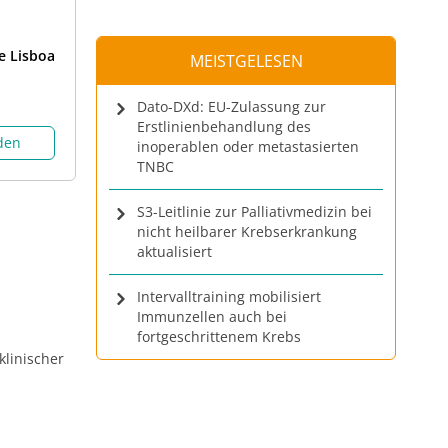
e Lisboa
MEISTGELESEN
Dato-DXd: EU-Zulassung zur
Erstlinienbehandlung des
aden
inoperablen oder metastasierten
TNBC
S3-Leitlinie zur Palliativmedizin bei
nicht heilbarer Krebserkrankung
aktualisiert
Intervalltraining mobilisiert
Immunzellen auch bei
fortgeschrittenem Krebs
klinischer