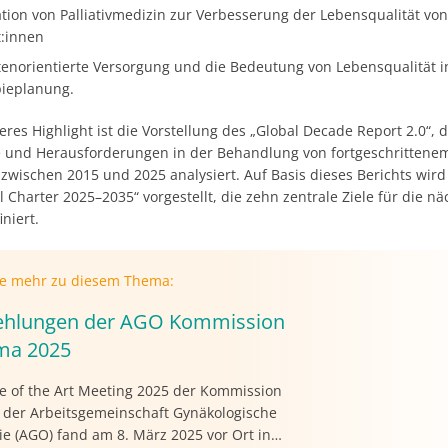
ation von Palliativmedizin zur Verbesserung der Lebensqualität von
t:innen
tenorientierte Versorgung und die Bedeutung von Lebensqualität i
ieplanung.
res Highlight ist die Vorstellung des „Global Decade Report 2.0“, d
te und Herausforderungen in der Behandlung von fortgeschrittene
zwischen 2015 und 2025 analysiert. Auf Basis dieses Berichts wird
 Charter 2025–2035“ vorgestellt, die zehn zentrale Ziele für die nä
niert.
ie mehr zu diesem Thema:
hlungen der AGO Kommission
a 2025
te of the Art Meeting 2025 der Kommission
er Arbeitsgemeinschaft Gynäkologische
e (AGO) fand am 8. März 2025 vor Ort in