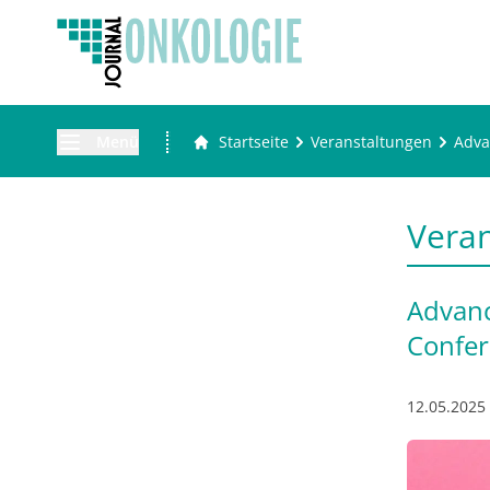
Menü
Startseite
Veranstaltungen
Adva
Vera
Advanc
Confer
12.05.2025