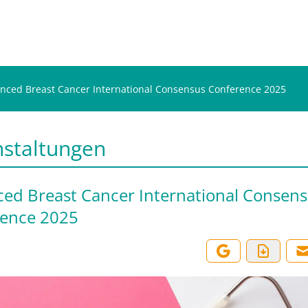
nced Breast Cancer International Consensus Conference 2025
nstaltungen
ed Breast Cancer International Consen
ence 2025