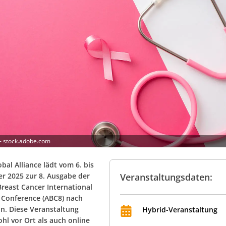
- stock.adobe.com
bal Alliance lädt vom 6. bis
r 2025 zur 8. Ausgabe der
Veranstaltungsdaten:
reast Cancer International
Conference (ABC8) nach
in. Diese Veranstaltung
Hybrid-Veranstaltung
hl vor Ort als auch online