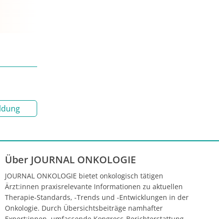
ldung
Über JOURNAL ONKOLOGIE
JOURNAL ONKOLOGIE bietet onkologisch tätigen
Ärzt:innen praxisrelevante Informationen zu aktuellen
Therapie-Standards, -Trends und -Entwicklungen in der
Onkologie. Durch Übersichtsbeiträge namhafter
Expert:innen, umfassende Kongress-Berichterstattung