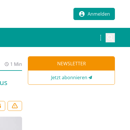
Anmelden
NEWSLETTER
1 Min
Jetzt abonnieren
sus