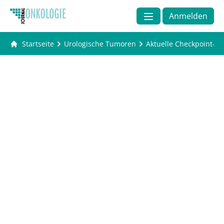
Anmelden
Startseite
Urologische Tumoren
Aktuelle Checkpoint-I