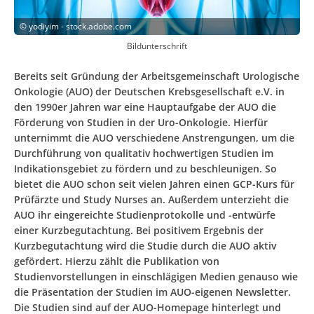
©
yodiyim - stock.adobe.com
Bildunterschrift
Bereits seit Gründung der Arbeitsgemeinschaft Urologische
Onkologie (AUO) der Deutschen Krebsgesellschaft e.V. in
den 1990er Jahren war eine Hauptaufgabe der AUO die
Förderung von Studien in der Uro-Onkologie. Hierfür
unternimmt die AUO verschiedene Anstrengungen, um die
Durchführung von qualitativ hochwertigen Studien im
Indikationsgebiet zu fördern und zu beschleunigen. So
bietet die AUO schon seit vielen Jahren einen GCP-Kurs für
Prüfärzte und Study Nurses an. Außerdem unterzieht die
AUO ihr eingereichte Studienprotokolle und -entwürfe
einer Kurzbegutachtung. Bei positivem Ergebnis der
Kurzbegutachtung wird die Studie durch die AUO aktiv
gefördert. Hierzu zählt die Publikation von
Studienvorstellungen in einschlägigen Medien genauso wie
die Präsentation der Studien im AUO-eigenen Newsletter.
Die Studien sind auf der AUO-Homepage hinterlegt und