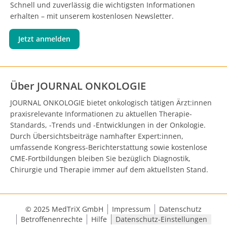
Schnell und zuverlässig die wichtigsten Informationen
erhalten – mit unserem kostenlosen Newsletter.
Jetzt anmelden
Über JOURNAL ONKOLOGIE
JOURNAL ONKOLOGIE bietet onkologisch tätigen Ärzt:innen
praxisrelevante Informationen zu aktuellen Therapie-
Standards, -Trends und -Entwicklungen in der Onkologie.
Durch Übersichtsbeiträge namhafter Expert:innen,
umfassende Kongress-Berichterstattung sowie kostenlose
CME-Fortbildungen bleiben Sie bezüglich Diagnostik,
Chirurgie und Therapie immer auf dem aktuellsten Stand.
© 2025 MedTriX GmbH
Impressum
Datenschutz
Betroffenenrechte
Hilfe
Datenschutz-Einstellungen