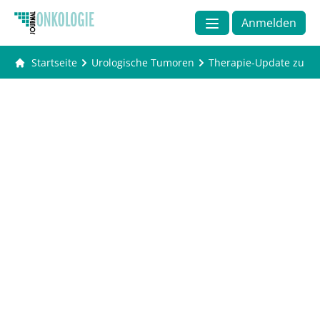
Anmelden
Startseite
Urologische Tumoren
Therapie-Update zu K