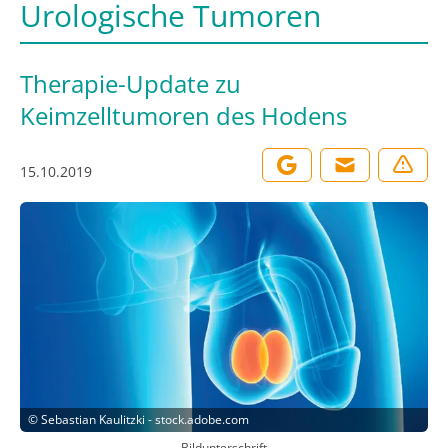
Urologische Tumoren
Therapie-Update zu
Keimzelltumoren des Hodens
15.10.2019
©
Sebastian Kaulitzki - stock.adobe.com
Bildunterschrift