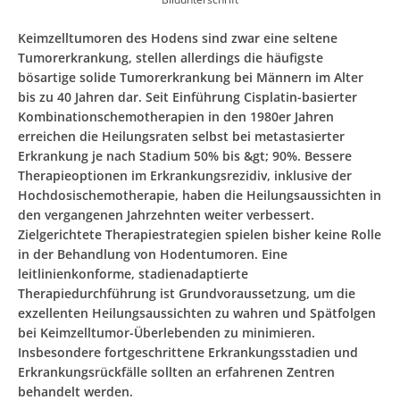
Keimzelltumoren des Hodens sind zwar eine seltene
Tumorerkrankung, stellen allerdings die häufigste
bösartige solide Tumorerkrankung bei Männern im Alter
bis zu 40 Jahren dar. Seit Einführung Cisplatin-basierter
Kombinationschemotherapien in den 1980er Jahren
erreichen die Heilungsraten selbst bei metastasierter
Erkrankung je nach Stadium 50% bis &gt; 90%. Bessere
Therapieoptionen im Erkrankungsrezidiv, inklusive der
Hochdosischemotherapie, haben die Heilungsaussichten in
den vergangenen Jahrzehnten weiter verbessert.
Zielgerichtete Therapiestrategien spielen bisher keine Rolle
in der Behandlung von Hodentumoren. Eine
leitlinienkonforme, stadienadaptierte
Therapiedurchführung ist Grundvoraussetzung, um die
exzellenten Heilungsaussichten zu wahren und Spätfolgen
bei Keimzelltumor-Überlebenden zu minimieren.
Insbesondere fortgeschrittene Erkrankungsstadien und
Erkrankungsrückfälle sollten an erfahrenen Zentren
behandelt werden.