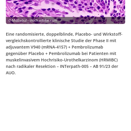
©
MdBabul - stock.adobe.com
Eine randomisierte, doppelblinde, Placebo- und Wirkstoff-
vergleichskontrollierte klinische Studie der Phase II mit
adjuvantem V940 (mRNA-4157) + Pembrolizumab
gegenüber Placebo + Pembrolizumab bei Patienten mit
muskelinvasivem Hochrisiko-Urothelkarzinom (HRMIBC)
nach radikaler Resektion – INTerpath-005 – AB 91/23 der
AUO.