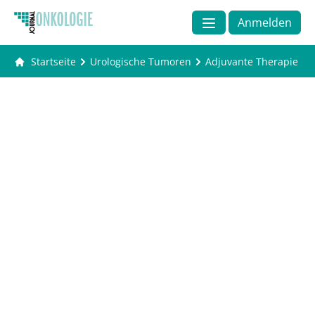
Anmelden
Startseite
Urologische Tumoren
Adjuvante Therapie des