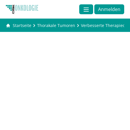
Anmelden
Startseite
Thorakale Tumoren
Verbesserte Therapieop