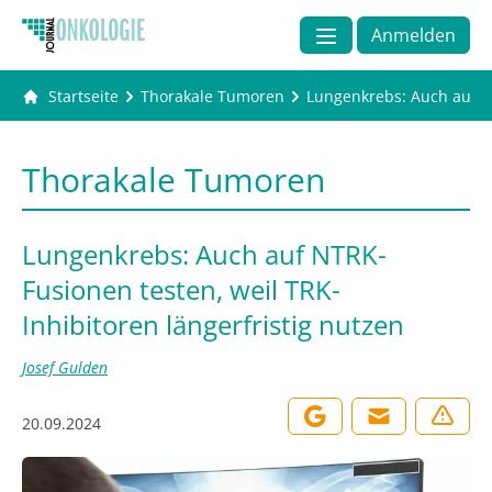
Anmelden
Startseite
Thorakale Tumoren
Lungenkrebs: Auch auf NT
Thorakale Tumoren
Lungenkrebs: Auch auf NTRK-
Fusionen testen, weil TRK-
Inhibitoren längerfristig nutzen
Josef Gulden
20.09.2024