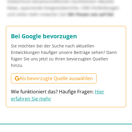
medizinisch-wissenschaftlichen Fachthemen! Aktuelle
News, spannende Kongressberichte, CME-Fortbildungen
und vieles mehr erwarten Sie!
Wir freuen uns auf Sie!
Bei Google bevorzugen
Sie möchten bei der Suche nach aktuellen
Entwicklungen häufiger unsere Beiträge sehen? Dann
fügen Sie uns jetzt zu Ihren bevorzugten Quellen
hinzu.
Als bevorzugte Quelle auswählen
Wie funktioniert das? Häufige Fragen:
Hier
erfahren Sie mehr