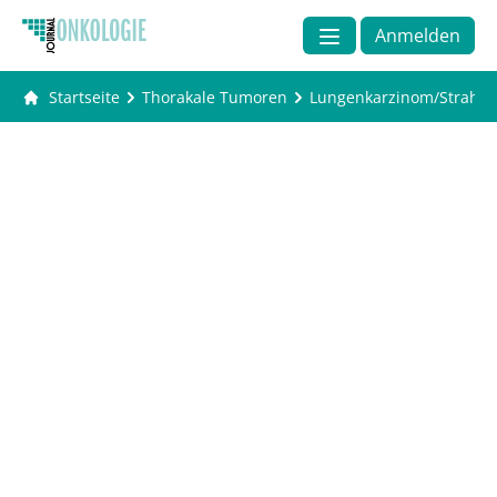
Anmelden
Startseite
Thorakale Tumoren
Lungenkarzinom/Strahlen