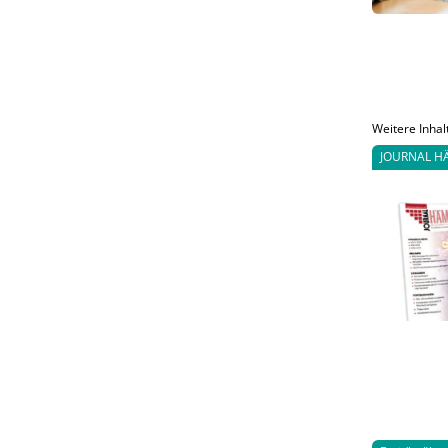
Weitere Inhal
JOURNAL H