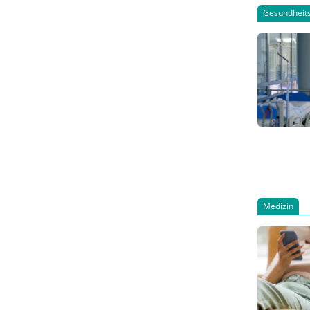
Entscheid
Gesundheits
den Weg 
Medizin