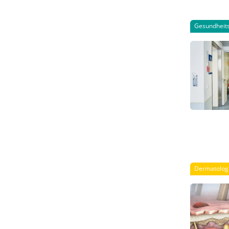
Gesundheits
Dermatolog