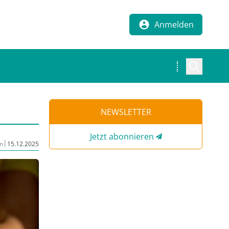
Anmelden
NEWSLETTER
Jetzt abonnieren
|
n
15.12.2025