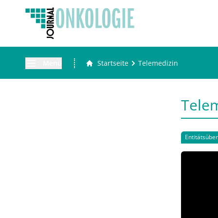
Menü
Startseite
Telemedizin
Tele
Entitätsübe