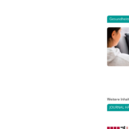
Gesundheits
Weitere Inhal
JOURNAL H