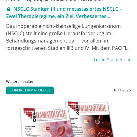
NSCLC Stadium III und metastasiertes NSCLC –
Zwei Therapieregime, ein Ziel: Verbessertes
Gesamtüberleben
Das inoperable nicht-kleinzellige Lungenkarzinom
(NSCLC) stellt eine große Herausforderung im ­
Behandlungsmanagement dar – vor allem in
fortgeschrittenen Stadien IIIB und IV. Mit dem PACIFIC-
#
und POSEIDON-Regime
stehen zwei
Lesen Sie mehr
immunonkologisch basierte Therapieoptionen zur
Verfügung, die die Chance auf Kuration (PACIFIC) bzw.
Lebensverlängerung (POSEIDON) bergen (1, 2). Wie
Weitere Inhalte:
Mark Uhlenbruch, Düsseldorf, in einem ­Gespräch
JOURNAL HÄMATOLOGIE
18.11.2025
aufzeigte, sollte man daher nicht zu früh aufgeben.
Das Gesamtüberleben der Patient:innen kann auch
dann noch verbessert werden, wenn die erste
Therapieoption nicht gegriffen hat.