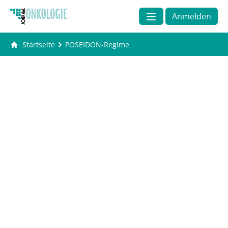
Anmelden
Startseite
POSEIDON-Regime