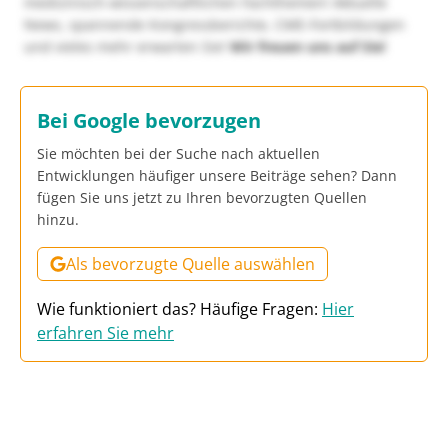
medizinisch-wissenschaftlichen Fachthemen! Aktuelle
News, spannende Kongressberichte, CME-Fortbildungen
und vieles mehr erwarten Sie!
Wir freuen uns auf Sie!
Bei Google bevorzugen
Sie möchten bei der Suche nach aktuellen
Entwicklungen häufiger unsere Beiträge sehen? Dann
fügen Sie uns jetzt zu Ihren bevorzugten Quellen
hinzu.
Als bevorzugte Quelle auswählen
Wie funktioniert das? Häufige Fragen:
Hier
erfahren Sie mehr