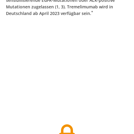
sensibilisierende EGFR-Mutationen oder ALK-positive
Mutationen zugelassen (1, 3). Tremelimumab wird in
*
Deutschland ab April 2023 verfügbar sein.