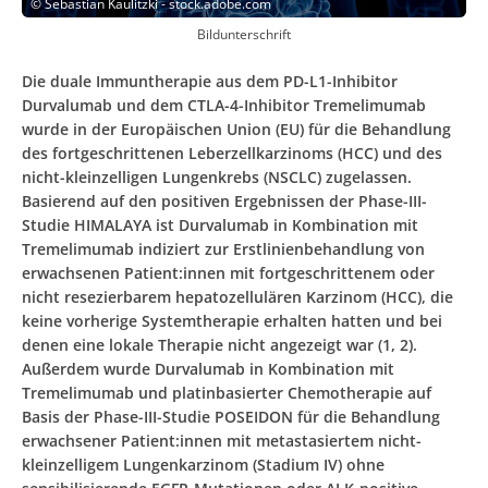
©
Sebastian Kaulitzki - stock.adobe.com
Bildunterschrift
Die duale Immuntherapie aus dem PD-L1-Inhibitor
Durvalumab und dem CTLA-4-Inhibitor Tremelimumab
wurde in der Europäischen Union (EU) für die Behandlung
des fortgeschrittenen Leberzellkarzinoms (HCC) und des
nicht-kleinzelligen Lungenkrebs (NSCLC) zugelassen.
Basierend auf den positiven Ergebnissen der Phase-III-
Studie HIMALAYA ist Durvalumab in Kombination mit
Tremelimumab indiziert zur Erstlinienbehandlung von
erwachsenen Patient:innen mit fortgeschrittenem oder
nicht resezierbarem hepatozellulären Karzinom (HCC), die
keine vorherige Systemtherapie erhalten hatten und bei
denen eine lokale Therapie nicht angezeigt war (1, 2).
Außerdem wurde Durvalumab in Kombination mit
Tremelimumab und platinbasierter Chemotherapie auf
Basis der Phase-III-Studie POSEIDON für die Behandlung
erwachsener Patient:innen mit metastasiertem nicht-
kleinzelligem Lungenkarzinom (Stadium IV) ohne