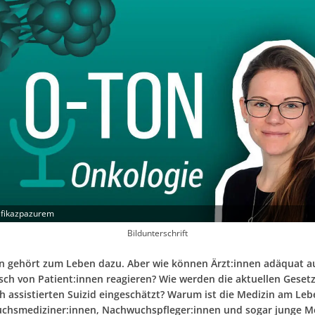
afikazpazurem
Bildunterschrift
n gehört zum Leben dazu. Aber wie können Ärzt:innen adäquat a
ch von Patient:innen reagieren? Wie werden die aktuellen Geset
ch assistierten Suizid eingeschätzt? Warum ist die Medizin am Le
chsmediziner:innen, Nachwuchspfleger:innen und sogar junge 