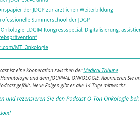
onspapier der JDGP zur ärztlichen Weiterbildung
professionelle Summerschool der JDGP
 Onkologie:
„
DGIM-Kongressspecial: Digitalisierung, assistie
rebsprävention
“
er.com/MT_Onkologie
cast ist eine Kooperation zwischen der
Medical Tribune
/Hämatologie und dem JOURNAL ONKOLOGIE. Abonnieren Sie un
odcast gefällt. Neue Folgen gibt es alle 14 Tage mittwochs.
n und rezensieren Sie den Podcast O-Ton Onkologie bei:
cloud