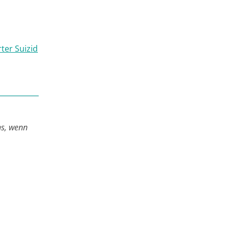
rter Suizid
s, wenn