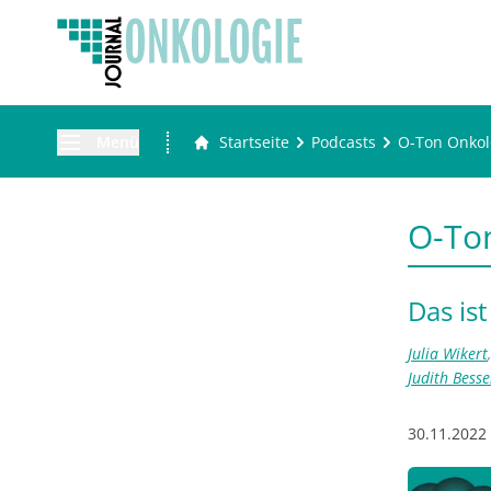
Menü
Startseite
Podcasts
O-Ton Onkol
O-Ton
Das ist
Julia Wikert
Judith Besse
30.11.2022