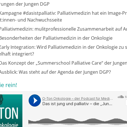
rungen der Jungen DGP
ampagne #dasistpalliativ: Palliativmedizin hat ein Image-P
nt:innen- und Nachwuchsseite
Palliativmedizin: mulitprofessionelle Zusammenarbeit auf
esonderheiten der Palliativmedizin in der Onkologie
arly Integration: Wird Palliativmedizin in der Onkologie zu 
haft integriert?
Das Konzept der „Summerschool Palliative Care“ der Junge
usblick: Was steht auf der Agenda der Jungen DGP?
e rein!