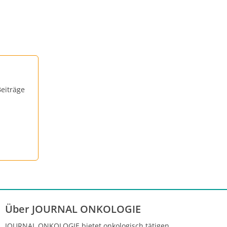
eiträge
Über JOURNAL ONKOLOGIE
JOURNAL ONKOLOGIE bietet onkologisch tätigen