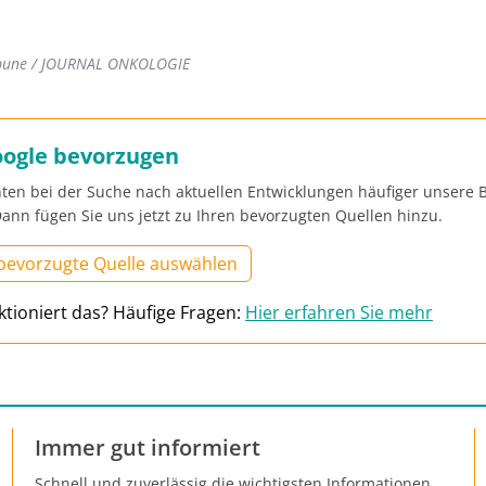
ibune / JOURNAL ONKOLOGIE
oogle bevorzugen
ten bei der Suche nach aktuellen Entwicklungen häufiger unsere B
ann fügen Sie uns jetzt zu Ihren bevorzugten Quellen hinzu.
 bevorzugte Quelle auswählen
ktioniert das? Häufige Fragen:
Hier erfahren Sie mehr
Immer gut informiert
Schnell und zuverlässig die wichtigsten Informationen